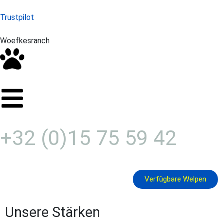
Trustpilot
Woefkesranch
+32 (0)15 75 59 42
Verfügbare Welpen
Unsere Stärken