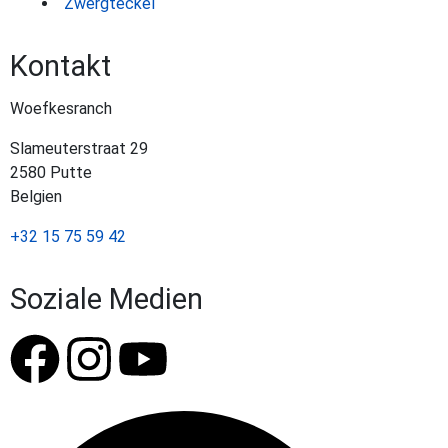
Zwergteckel
Kontakt
Woefkesranch
Slameuterstraat 29
2580 Putte
Belgien
+32 15 75 59 42
Soziale Medien