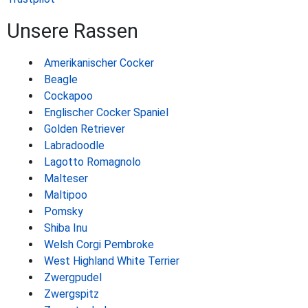
Unsere Rassen
Amerikanischer Cocker
Beagle
Cockapoo
Englischer Cocker Spaniel
Golden Retriever
Labradoodle
Lagotto Romagnolo
Malteser
Maltipoo
Pomsky
Shiba Inu
Welsh Corgi Pembroke
West Highland White Terrier
Zwergpudel
Zwergspitz